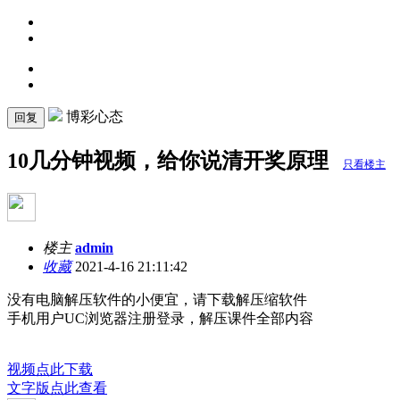
博彩心态
回复
10几分钟视频，给你说清开奖原理
只看楼主
楼主
admin
收藏
2021-4-16 21:11:42
没有电脑解压软件的小便宜，请下载解压缩软件
手机用户UC浏览器注册登录，解压课件全部内容
视频点此下载
文字版点此查看